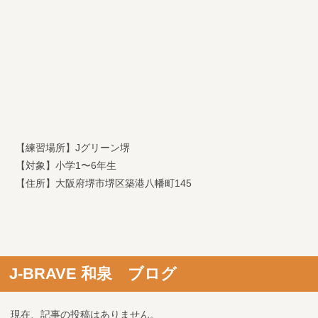
【練習場所】Jグリーン堺
【対象】小学1〜6年生
【住所】大阪府堺市堺区築港八幡町145
J-BRAVE 和泉 ブログ
現在、記事の投稿はありません。