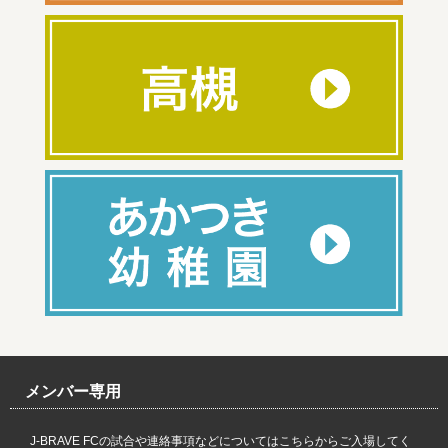
メンバー専用
J-BRAVE FCの試合や連絡事項などについてはこちらからご入場してく