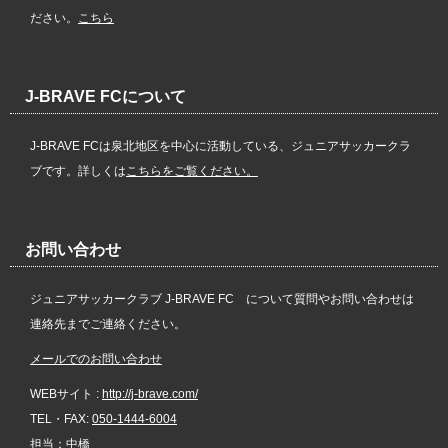
ださい。
こちら
J-BRAVE FCについて
J-BRAVE FCは泉北地区を中心に活動している、ジュニアサッカークラ
ブです。詳しくは
こちらをご覧ください。
お問い合わせ
ジュニアサッカークラブ J-BRAVE FC について質問やお問い合わせは
連絡先までご連絡ください。
メールでのお問い合わせ
WEBサイト :
http://j-brave.com/
TEL・FAX:
050-1444-6004
担当：中橋